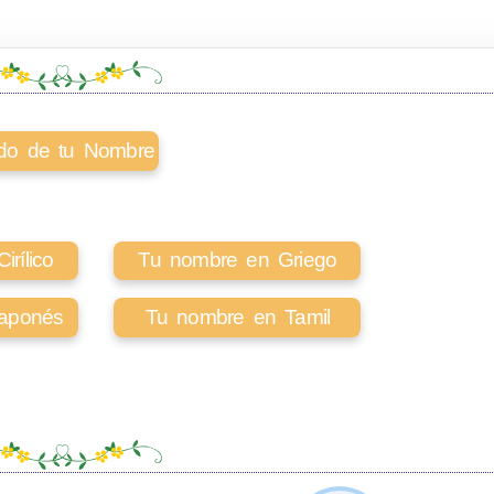
cado de tu Nombre
rílico
Tu nombre en Griego
aponés
Tu nombre en Tamil