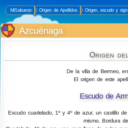
MiSabueso
Origen de Apellidos
Origen, escudo y sign
Azcuénaga
Origen de
De la villa de Bermeo, en 
El origen de este ape
Escudo de Arm
Escudo cuartelado, 1º y 4º de azur, un castillo de
mismo. Bordura de