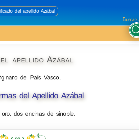
ficado del apellido Azábal
Buscar 
el apellido Azábal
riginario del País Vasco.
mas del Apellido Azábal
ro, dos encinas de sinople.