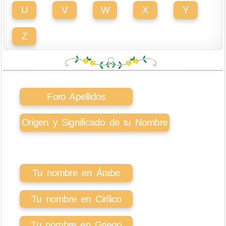
U
V
W
X
Y
Z
Foro Apellidos
Origen y Significado de tu Nombre
Tu nombre en Árabe
Tu nombre en Cirílico
Tu nombre en Griego