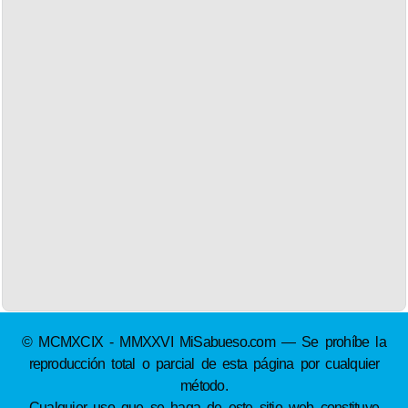
© MCMXCIX - MMXXVI MiSabueso.com — Se prohíbe la
reproducción total o parcial de esta página por cualquier
método.
Cualquier uso que se haga de este sitio web constituye