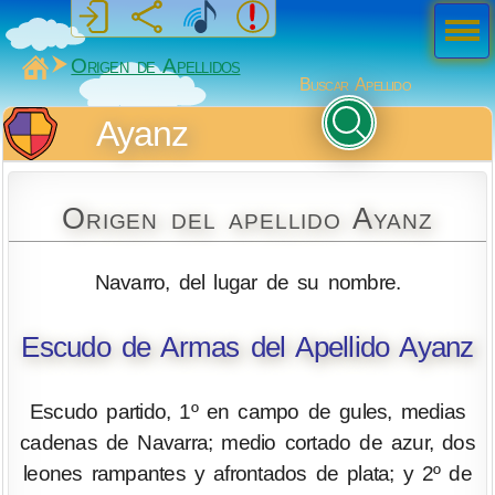
Men
ú
MiSabueso
Origen de Apellidos
Buscar Apellido
Ayanz
Origen del apellido Ayanz
Navarro, del lugar de su nombre.
Escudo de Armas del Apellido Ayanz
Escudo partido, 1º en campo de gules, medias
cadenas de Navarra; medio cortado de azur, dos
leones rampantes y afrontados de plata; y 2º de