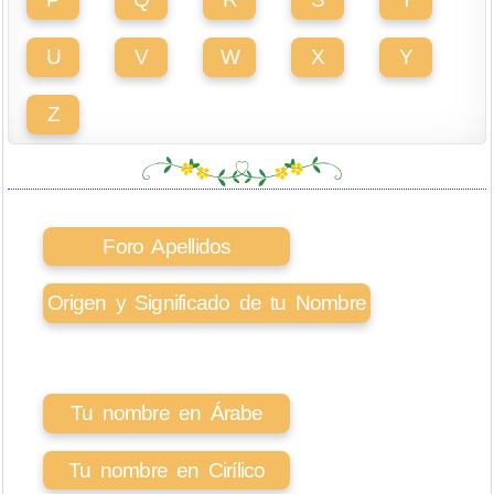
U
V
W
X
Y
Z
Foro Apellidos
Origen y Significado de tu Nombre
Tu nombre en Árabe
Tu nombre en Cirílico