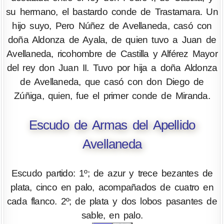
su hermano, el bastardo conde de Trastamara. Un
hijo suyo, Pero Núñez de Avellaneda, casó con
doña Aldonza de Ayala, de quien tuvo a Juan de
Avellaneda, ricohombre de Castilla y Alférez Mayor
del rey don Juan II. Tuvo por hija a doña Aldonza
de Avellaneda, que casó con don Diego de
Zúñiga, quien, fue el primer conde de Miranda.
Escudo de Armas del Apellido
Avellaneda
Escudo partido: 1º; de azur y trece bezantes de
plata, cinco en palo, acompañados de cuatro en
cada flanco. 2º; de plata y dos lobos pasantes de
sable, en palo.