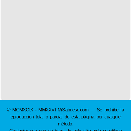
© MCMXCIX - MMXXVI MiSabueso.com — Se prohíbe la
reproducción total o parcial de esta página por cualquier
método.
Cualquier uso que se haga de este sitio web constituye