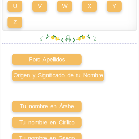
U
V
W
X
Y
Z
Foro Apellidos
Origen y Significado de tu Nombre
Tu nombre en Árabe
Tu nombre en Cirílico
Tu nombre en Griego