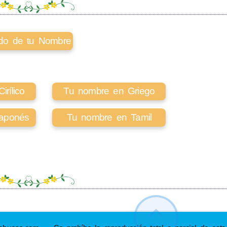
cado de tu Nombre
rílico
Tu nombre en Griego
aponés
Tu nombre en Tamil