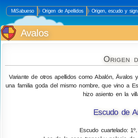
MiSabueso
Origen de Apellidos
Origen, escudo y signi
Avalos
Origen d
Variante de otros apellidos como Abalón, Ävalos 
una familia goda del mismo nombre, que vino a Es
hizo asiento en la vi
Escudo de Ar
Escudo cuartelado: 1º. 