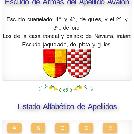
Escudo de Armas del Apellido Avalon
Escudo cuartelado: 1º. y 4º., de gules, y el 2º. y
3º., de oro.
Los de la casa troncal y palacio de Navarra, traían:
Escudo jaquelado, de plata y gules.
Listado Alfabético de Apellidos
A
B
C
D
E