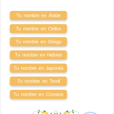
Tu nombre en Árabe
Tu nombre en Cirílico
Tu nombre en Griego
Tu nombre en Hebreo
Tu nombre en Japonés
Tu nombre en Tamil
Tu nombre en Coreano