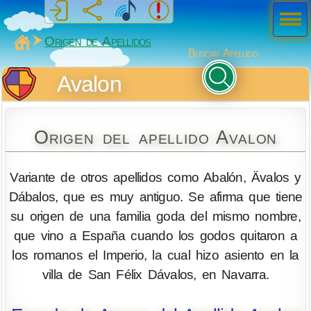
Men
ú
MiSabueso
Origen de Apellidos
Buscar Apellido
Avalon
Origen del apellido Avalon
Variante de otros apellidos como Abalón, Ävalos y
Dábalos, que es muy antiguo. Se afirma que tiene
su origen de una familia goda del mismo nombre,
que vino a España cuando los godos quitaron a
los romanos el Imperio, la cual hizo asiento en la
villa de San Félix Dávalos, en Navarra.