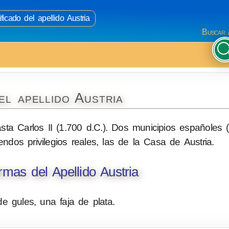
ficado del apellido Austria
Buscar 
el apellido Austria
ta Carlos II (1.700 d.C.). Dos municipios españoles (
dos privilegios reales, las de la Casa de Austria.
mas del Apellido Austria
 gules, una faja de plata.