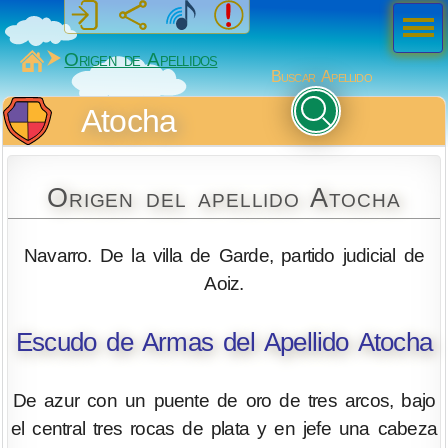
Men
ú
MiSabueso
Origen de Apellidos
Buscar Apellido
Atocha
Origen del apellido Atocha
Navarro. De la villa de Garde, partido judicial de
Aoiz.
Escudo de Armas del Apellido Atocha
De azur con un puente de oro de tres arcos, bajo
el central tres rocas de plata y en jefe una cabeza