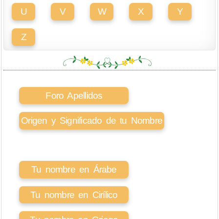
U
V
W
X
Y
Z
Foro Apellidos
Origen y Significado de tu Nombre
Tu nombre en Árabe
Tu nombre en Cirílico