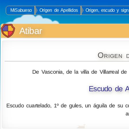
MiSabueso
Origen de Apellidos
Origen, escudo y signi
Atibar
Origen d
De Vasconia, de la villa de Villarreal de
Escudo de Ar
Escudo cuartelado, 1º de gules, un águila de su col
a