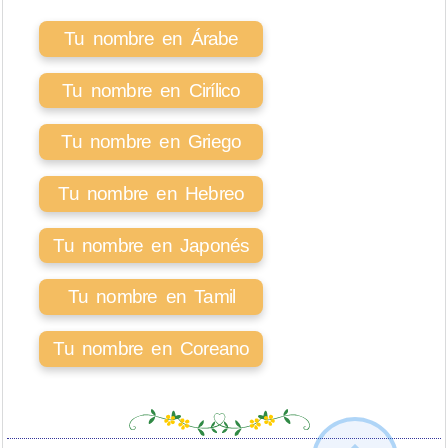
Tu nombre en Árabe
Tu nombre en Cirílico
Tu nombre en Griego
Tu nombre en Hebreo
Tu nombre en Japonés
Tu nombre en Tamil
Tu nombre en Coreano