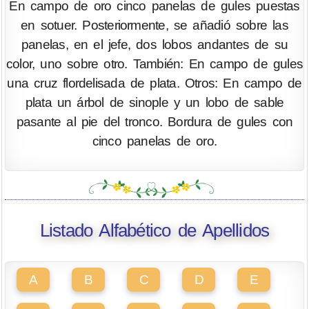
En campo de oro cinco panelas de gules puestas
en sotuer. Posteriormente, se añadió sobre las
panelas, en el jefe, dos lobos andantes de su
color, uno sobre otro. También: En campo de gules
una cruz flordelisada de plata. Otros: En campo de
plata un árbol de sinople y un lobo de sable
pasante al pie del tronco. Bordura de gules con
cinco panelas de oro.
Listado Alfabético de Apellidos
A
B
C
D
E