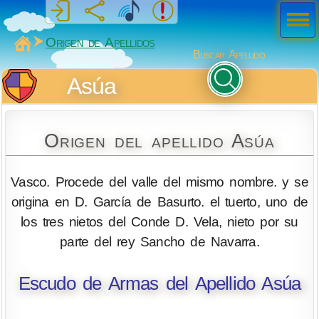
Men
ú
MiSabueso
Origen de Apellidos
Buscar Apellido
Asúa
Origen del apellido Asúa
Vasco. Procede del valle del mismo nombre. y se
origina en D. García de Basurto. el tuerto, uno de
los tres nietos del Conde D. Vela, nieto por su
parte del rey Sancho de Navarra.
Escudo de Armas del Apellido Asúa