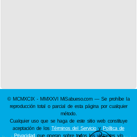
© MCMXCIX - MMXXVI MiSabueso.com — Se prohíbe la
reproducción total o parcial de esta página por cualquier
método.
Cualquier uso que se haga de este sitio web constituye
aceptación de los
Términos del Servicio
y
Política de
Privacidad
que operan sobre todos los visitantes y/o