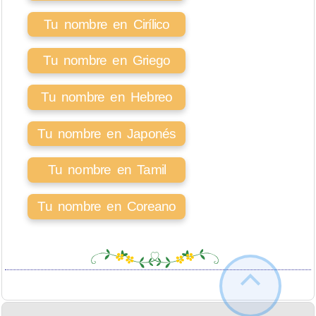
Tu nombre en Cirílico
Tu nombre en Griego
Tu nombre en Hebreo
Tu nombre en Japonés
Tu nombre en Tamil
Tu nombre en Coreano