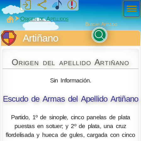
Men
ú
MiSabueso
Origen de Apellidos
Buscar Apellido
Artiñano
Origen del apellido Artiñano
Sin Información.
Escudo de Armas del Apellido Artiñano
Partido, 1º de sinople, cinco panelas de plata
puestas en sotuer; y 2º de plata, una cruz
flordelisada y hueca de gules, cargada con cinco