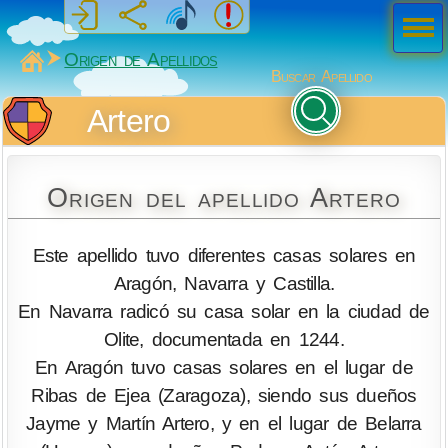
Men
ú
MiSabueso
Origen de Apellidos
Buscar Apellido
Artero
Origen del apellido Artero
Este apellido tuvo diferentes casas solares en
Aragón, Navarra y Castilla.
En Navarra radicó su casa solar en la ciudad de
Olite, documentada en 1244.
En Aragón tuvo casas solares en el lugar de
Ribas de Ejea (Zaragoza), siendo sus dueños
Jayme y Martín Artero, y en el lugar de Belarra