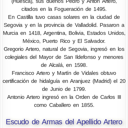
(Huesca), sus dueños Pedro y Antón Artero,
citados en la Fogueración de 1495.
En Castilla tuvo casas solares en la ciudad de
Segovia y en la provincia de Valladolid. Pasaron a
Murcia en 1418, Argentina, Bolivia, Estados Unidos,
México, Puerto Rico y El Salvador.
Gregorio Artero, natural de Segovia, ingresó en los
colegiales del Mayor de San Ildefonso y menores
de Alcalá, en 1598.
Francisco Artero y Martín de Vidales obtuvo
certificación de hidalguía en Aranjuez (Madrid) el 20
de Junio de 1799.
Antonio Artero ingresó en la Orden de Carlos III
como Caballero en 1855.
Escudo de Armas del Apellido Artero