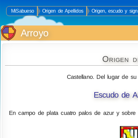
MiSabueso
Origen de Apellidos
Origen, escudo y signi
Arroyo
Origen d
Castellano. Del lugar de su
Escudo de Ar
En campo de plata cuatro palos de azur y sobre