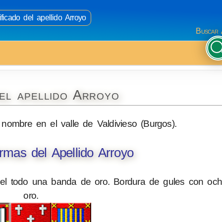
ficado del apellido Arroyo
Buscar 
el apellido Arroyo
 nombre en el valle de Valdivieso (Burgos).
mas del Apellido Arroyo
 el todo una banda de oro. Bordura de gules con oc
oro.