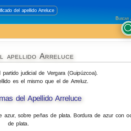
ficado del apellido Arreluce
Buscar 
l apellido Arreluce
partido judicial de Vergara (Guipúzcoa).
llido es el mismo que el de Arreluz.
as del Apellido Arreluce
de azur, sobre peñas de plata. Bordura de azur con 
de plata.