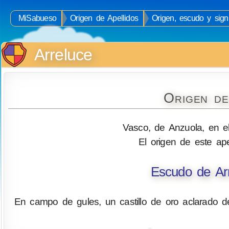
MiSabueso
Origen de Apellidos
Origen, escudo y signi
Arreluce
Origen de
Vasco, de Anzuola, en el 
El origen de este ape
Escudo de Arm
En campo de gules, un castillo de oro aclarado 