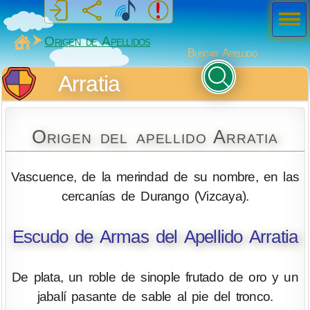
Men
ú
MiSabueso
Origen de Apellidos
Buscar Apellido
Arratia
Origen del apellido Arratia
Vascuence, de la merindad de su nombre, en las
cercanías de Durango (Vizcaya).
Escudo de Armas del Apellido Arratia
De plata, un roble de sinople frutado de oro y un
jabalí pasante de sable al pie del tronco.