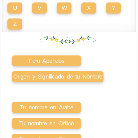
U
V
W
X
Y
Z
Foro Apellidos
Origen y Significado de tu Nombre
Tu nombre en Árabe
Tu nombre en Cirílico