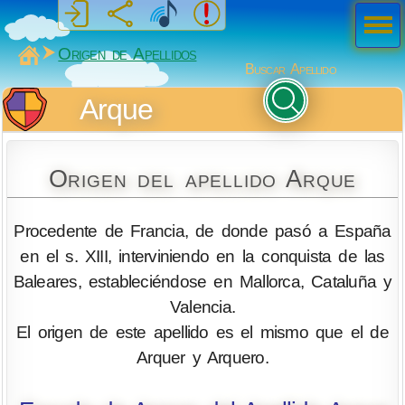
Men
ú
MiSabueso
Origen de Apellidos
Buscar Apellido
Arque
Origen del apellido Arque
Procedente de Francia, de donde pasó a España
en el s. XIII, interviniendo en la conquista de las
Baleares, estableciéndose en Mallorca, Cataluña y
Valencia.
El origen de este apellido es el mismo que el de
Arquer y Arquero.