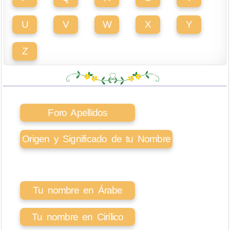
U
V
W
X
Y
Z
Foro Apellidos
Origen y Significado de tu Nombre
Tu nombre en Árabe
Tu nombre en Cirílico