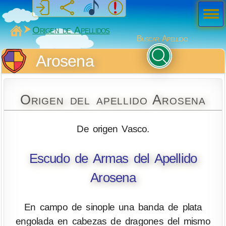
Men
ú
MiSabueso
Origen de Apellidos
Buscar Apellido
Arosena
Origen del apellido Arosena
De origen Vasco.
Escudo de Armas del Apellido
Arosena
En campo de sinople una banda de plata
engolada en cabezas de dragones del mismo