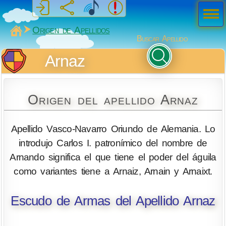
Men
ú
MiSabueso
Origen de Apellidos
Buscar Apellido
Arnaz
Origen del apellido Arnaz
Apellido Vasco-Navarro Oriundo de Alemania. Lo
introdujo Carlos I. patronímico del nombre de
Arnando significa el que tiene el poder del águila
como variantes tiene a Arnaiz, Arnain y Arnaixt.
Escudo de Armas del Apellido Arnaz