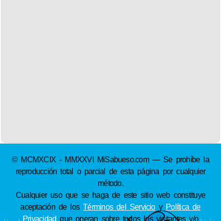
© MCMXCIX - MMXXVI MiSabueso.com — Se prohíbe la
reproducción total o parcial de esta página por cualquier
método.
Cualquier uso que se haga de este sitio web constituye
aceptación de los
Términos del Servicio
y
Política de
Privacidad
que operan sobre todos los visitantes y/o