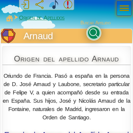
Men
ú
MiSabueso
Origen de Apellidos
Buscar Apellido
Arnaud
Origen del apellido Arnaud
Oriundo de Francia. Pasó a españa en la persona
de D. José Arnaud y Laubone, secretario particular
de Felipe V, a quien acompañó desde su entrada
en España. Sus hijos, José y Nicolás Arnaud de la
Fontaine, naturales de Madrid, ingresaron en la
Orden de Santiago.