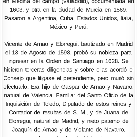
en Medina del campo (Valladolid), documentada en
1603, y otra en la ciudad de Murcia en 1569.
Pasaron a Argentina, Cuba, Estados Unidos, Italia,
México y Perú.
Vicente de Arnao y Elorregui, bautizado en Madrid
el 13 de Agosto de 1598, probó su nobleza para
ingresar en la Orden de Santiago en 1628. Se
hicieron terceras diligencias y sobre ellas acordó el
Consejo que litigase el pretendiente, pero murió sin
efectuarlo. Era hijo de Gaspar de Arnao y Navarro,
natural de Valencia. Familiar del Santo Oficio de la
Inquisición de Toledo, Diputado de estos reinos y
Contador de resultas de S. M., y de Juana de
Elorregui, natural de Madrid, y nieto paterno de
Joaquín de Arnao y de Violante de Navarro,