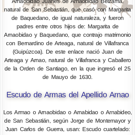
Arnaobidao Juanes de Arnaobidao Beizama,
natural de San Sebastián, que casó con Margarita
de Baquedano, de igual naturaleza, y fueron
padres entre otros hijos de: Margarita de
Arnaobidao y Baquedano, que contrajo matrimonio
con Bernardino de Arteaga, natural de Villafranca
(Guipúzcoa). De este enlace nació Juan de
Arteaga y Arnao, natural de Villafranca y Caballero
de la Orden de Santiago, en la que ingresó el 25
de Mauyo de 1630.
Escudo de Armas del Apellido Arnao
Los Armao o Arnaobidao o Arnabidao o Arnabideo,
de San Sebastián, según Jorge de Montemayor y
Juan Carlos de Guerra, usan: Escudo cuartelado: