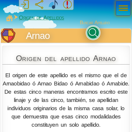
Men
ú
MiSabueso
Origen de Apellidos
Buscar Apellido
Arnao
Origen del apellido Arnao
El origen de este apellido es el mismo que el de
Arnaobidao ó Arnao Bidao ó Arnabidao ó Arnabide.
De estas cinco maneras encontramos escrito este
linaje y de las cinco, también, se apellidan
individuos originarios de la misma casa solar, lo
que demuestra que esas cinco modalidades
constituyen un solo apellido.