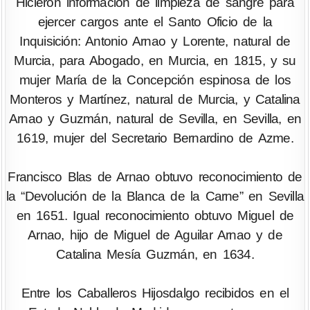
Hicieron información de limpieza de sangre para
ejercer cargos ante el Santo Oficio de la
Inquisición: Antonio Arnao y Lorente, natural de
Murcia, para Abogado, en Murcia, en 1815, y su
mujer María de la Concepción espinosa de los
Monteros y Martínez, natural de Murcia, y Catalina
Arnao y Guzmán, natural de Sevilla, en Sevilla, en
1619, mujer del Secretario Bernardino de Azme.
Francisco Blas de Arnao obtuvo reconocimiento de
la “Devolución de la Blanca de la Carne” en Sevilla
en 1651. Igual reconocimiento obtuvo Miguel de
Arnao, hijo de Miguel de Aguilar Arnao y de
Catalina Mesía Guzmán, en 1634.
Entre los Caballeros Hijosdalgo recibidos en el