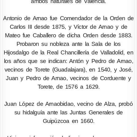
ambos naturales de Valencia.
Antonio de Arnao fue Comendador de la Orden de
Carlos III desde 1875, y Víctor de Arnao y de
Mateo fue Caballero de dicha Orden desde 1883.
Probaron su nobleza ante la Sala de los
Hijosdalgo de la Real Chancillería de Valladolid, en
los años que se indican: Antón y Pedro de Arnao,
vecinos de Torete (Guadalajara), en 1540, y José,
Juan y Pedro de Arnao, vecinos de Corduente y
Torete, de 1576 a 1629.
Juan López de Arnaobidao, vecino de Alza, probó
su hidalguía ante las Juntas Generales de
Guipúzcoa en 1660.