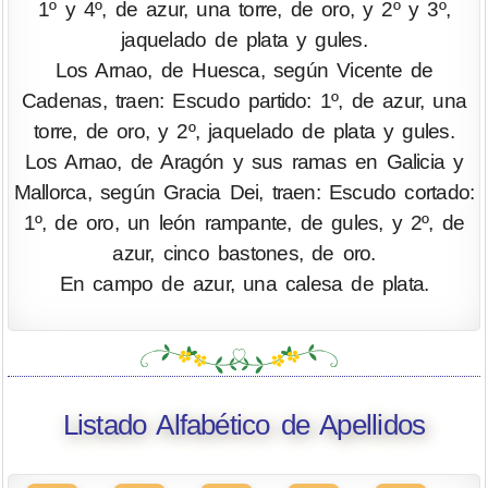
1º y 4º, de azur, una torre, de oro, y 2º y 3º,
jaquelado de plata y gules.
Los Arnao, de Huesca, según Vicente de
Cadenas, traen: Escudo partido: 1º, de azur, una
torre, de oro, y 2º, jaquelado de plata y gules.
Los Arnao, de Aragón y sus ramas en Galicia y
Mallorca, según Gracia Dei, traen: Escudo cortado:
1º, de oro, un león rampante, de gules, y 2º, de
azur, cinco bastones, de oro.
En campo de azur, una calesa de plata.
Listado Alfabético de Apellidos