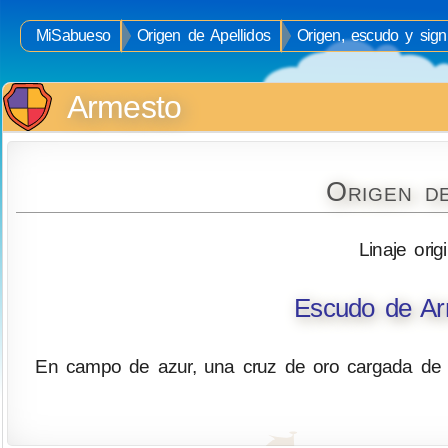
MiSabueso
Origen de Apellidos
Origen, escudo y signi
Armesto
Origen d
Linaje orig
Escudo de Ar
En campo de azur, una cruz de oro cargada de c