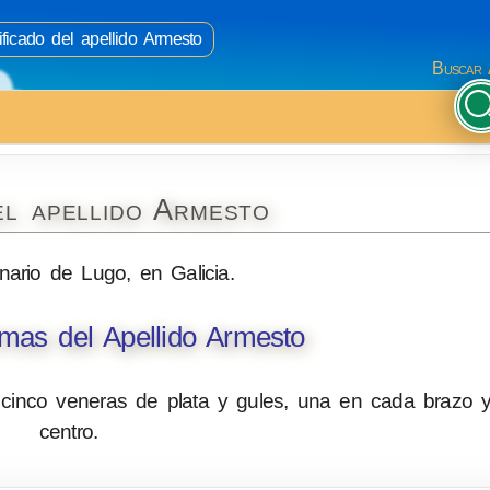
ficado del apellido Armesto
Buscar 
el apellido Armesto
inario de Lugo, en Galicia.
mas del Apellido Armesto
inco veneras de plata y gules, una en cada brazo y
centro.