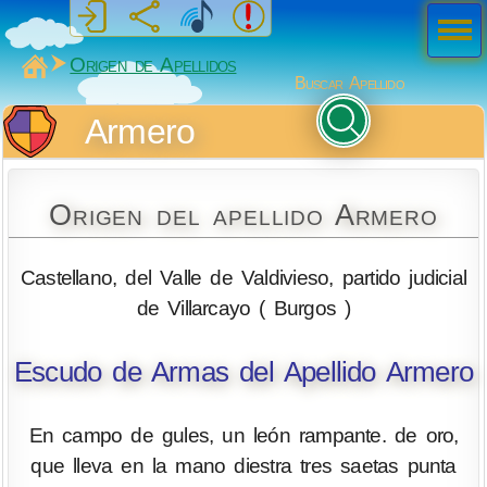
Men
ú
MiSabueso
Origen de Apellidos
Buscar Apellido
Armero
Origen del apellido Armero
Castellano, del Valle de Valdivieso, partido judicial
de Villarcayo ( Burgos )
Escudo de Armas del Apellido Armero
En campo de gules, un león rampante. de oro,
que lleva en la mano diestra tres saetas punta