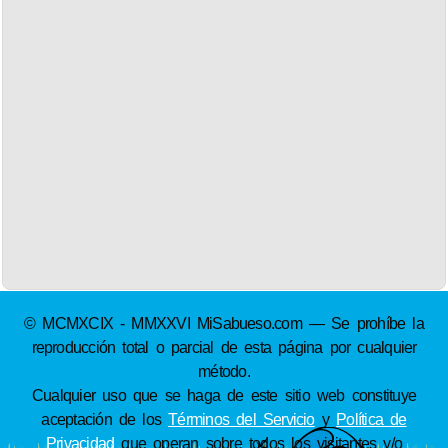
© MCMXCIX - MMXXVI MiSabueso.com — Se prohíbe la
reproducción total o parcial de esta página por cualquier
método.
Cualquier uso que se haga de este sitio web constituye
aceptación de los
Términos del Servicio
y
Política de
Privacidad
que operan sobre todos los visitantes y/o