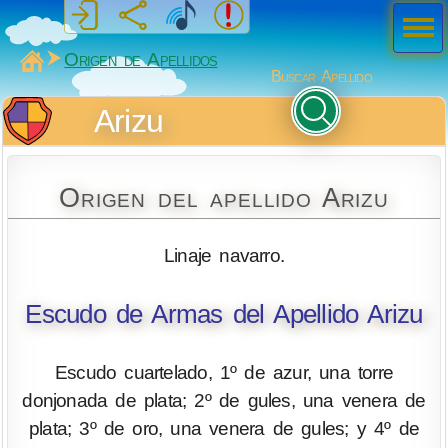
Men
ú
MiSabueso
Origen de Apellidos
Buscar Apellido
Arizu
Origen del apellido Arizu
Linaje navarro.
Escudo de Armas del Apellido Arizu
Escudo cuartelado, 1º de azur, una torre
donjonada de plata; 2º de gules, una venera de
plata; 3º de oro, una venera de gules; y 4º de