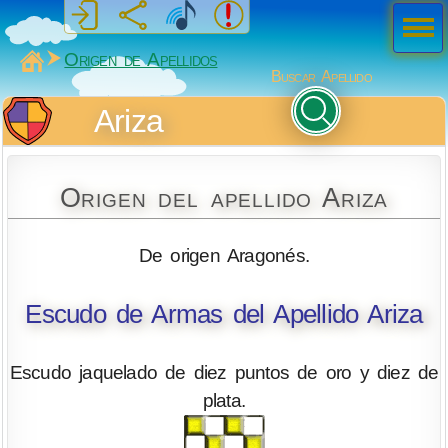
Men
ú
MiSabueso
Origen de Apellidos
Buscar Apellido
Ariza
Origen del apellido Ariza
De origen Aragonés.
Escudo de Armas del Apellido Ariza
Escudo jaquelado de diez puntos de oro y diez de
plata.