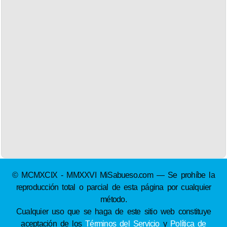
© MCMXCIX - MMXXVI MiSabueso.com — Se prohíbe la
reproducción total o parcial de esta página por cualquier
método.
Cualquier uso que se haga de este sitio web constituye
aceptación de los
Términos del Servicio
y
Política de