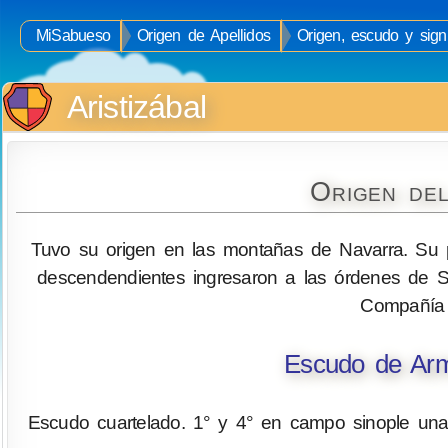
MiSabueso
Origen de Apellidos
Origen, escudo y signi
Aristizábal
Origen del
Tuvo su origen en las montañas de Navarra. Su pr
descendendientes ingresaron a las órdenes de S
Compañía 
Escudo de Arma
Escudo cuartelado. 1° y 4° en campo sinople una