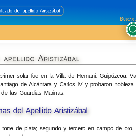
ficado del apellido Aristizábal
Buscar 
 apellido Aristizábal
imer solar fue en la Villa de Hernani, Guipúzcoa. Va
antiago de Alcántara y Carlos IV y probaron nobleza 
de las Guardias Marinas.
s del Apellido Aristizábal
 torre de plata; segundo y tercero en campo de oro,