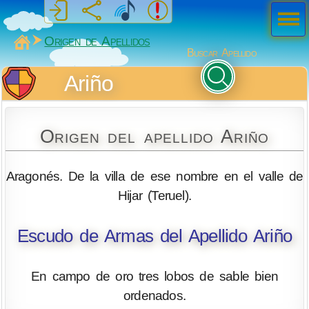
Men
ú
MiSabueso
Origen de Apellidos
Buscar Apellido
Ariño
Origen del apellido Ariño
Aragonés. De la villa de ese nombre en el valle de
Hijar (Teruel).
Escudo de Armas del Apellido Ariño
En campo de oro tres lobos de sable bien
ordenados.