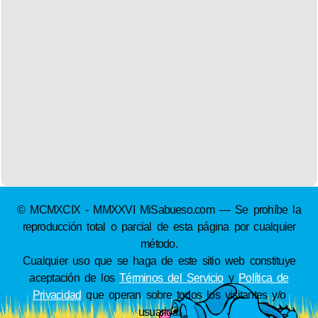
© MCMXCIX - MMXXVI MiSabueso.com — Se prohíbe la
reproducción total o parcial de esta página por cualquier
método.
Cualquier uso que se haga de este sitio web constituye
aceptación de los
Términos del Servicio
y
Política de
Privacidad
que operan sobre todos los visitantes y/o
usuarios.