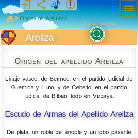
Men
ú
MiSabueso
Origen de Apellidos
Buscar Apellido
Areilza
Origen del apellido Areilza
Linaje vasco, de Bermeo, en el partido judicial de
Guernica y Luno, y de Ceberio, en el partido
judicial de Bilbao, todo en Vizcaya.
Escudo de Armas del Apellido Areilza
De plata, un roble de sinople y un lobo pasante