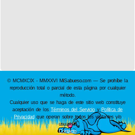
© MCMXCIX - MMXXVI MiSabueso.com — Se prohíbe la
reproducción total o parcial de esta página por cualquier
método.
Cualquier uso que se haga de este sitio web constituye
aceptación de los
Términos del Servicio
y
Política de
Privacidad
que operan sobre todos los visitantes y/o
usuarios.
Contacto