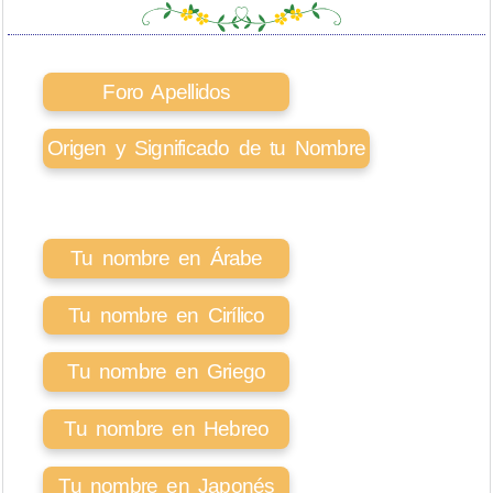
Foro Apellidos
Origen y Significado de tu Nombre
Tu nombre en Árabe
Tu nombre en Cirílico
Tu nombre en Griego
Tu nombre en Hebreo
Tu nombre en Japonés