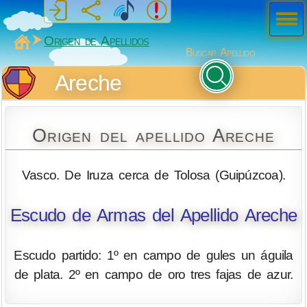
Men
ú
MiSabueso
Origen de Apellidos
Buscar Apellido
Areche
Origen del apellido Areche
Vasco. De Iruza cerca de Tolosa (Guipúzcoa).
Escudo de Armas del Apellido Areche
Escudo partido: 1º en campo de gules un águila
de plata. 2º en campo de oro tres fajas de azur.