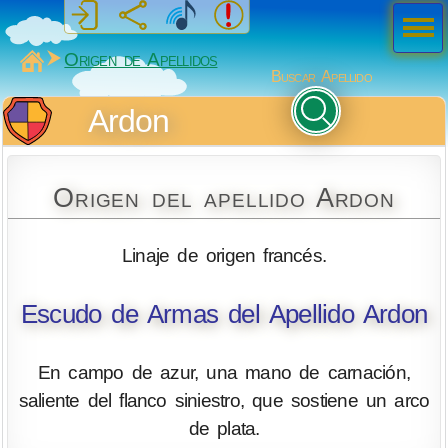
Men
ú
MiSabueso
Origen de Apellidos
Buscar Apellido
Ardon
Origen del apellido Ardon
Linaje de origen francés.
Escudo de Armas del Apellido Ardon
En campo de azur, una mano de carnación,
saliente del flanco siniestro, que sostiene un arco
de plata.