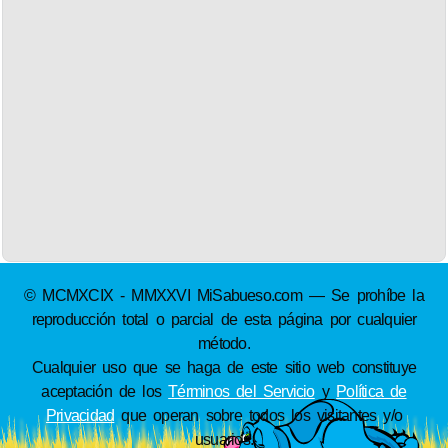
© MCMXCIX - MMXXVI MiSabueso.com — Se prohíbe la
reproducción total o parcial de esta página por cualquier
método.
Cualquier uso que se haga de este sitio web constituye
aceptación de los
Términos del Servicio
y
Política de
Privacidad
que operan sobre todos los visitantes y/o
usuarios.