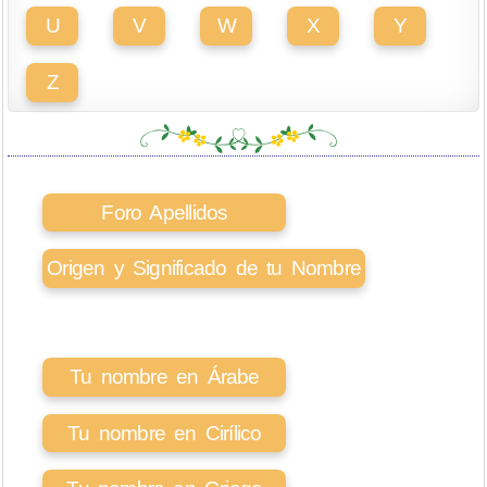
U
V
W
X
Y
Z
Foro Apellidos
Origen y Significado de tu Nombre
Tu nombre en Árabe
Tu nombre en Cirílico