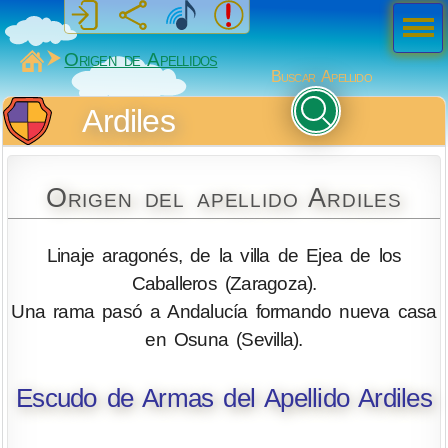
Men
ú
MiSabueso
Origen de Apellidos
Buscar Apellido
Ardiles
Origen del apellido Ardiles
Linaje aragonés, de la villa de Ejea de los
Caballeros (Zaragoza).
Una rama pasó a Andalucía formando nueva casa
en Osuna (Sevilla).
Escudo de Armas del Apellido Ardiles