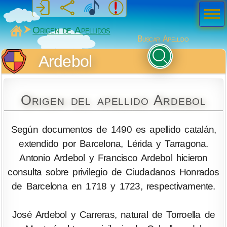
Men
ú
MiSabueso
Origen de Apellidos
Buscar Apellido
Ardebol
Origen del apellido Ardebol
Según documentos de 1490 es apellido catalán,
extendido por Barcelona, Lérida y Tarragona.
Antonio Ardebol y Francisco Ardebol hicieron
consulta sobre privilegio de Ciudadanos Honrados
de Barcelona en 1718 y 1723, respectivamente.
José Ardebol y Carreras, natural de Torroella de