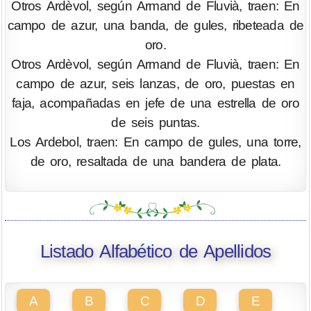
Otros Ardèvol, según Armand de Fluvià, traen: En
campo de azur, una banda, de gules, ribeteada de
oro.
Otros Ardèvol, según Armand de Fluvià, traen: En
campo de azur, seis lanzas, de oro, puestas en
faja, acompañadas en jefe de una estrella de oro
de seis puntas.
Los Ardebol, traen: En campo de gules, una torre,
de oro, resaltada de una bandera de plata.
Listado Alfabético de Apellidos
A
B
C
D
E