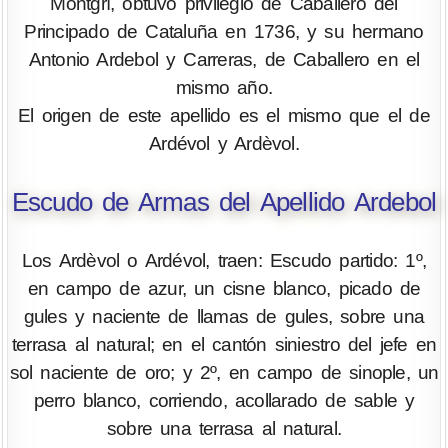
Montgrí, obtuvo privilegio de Caballero del
Principado de Cataluña en 1736, y su hermano
Antonio Ardebol y Carreras, de Caballero en el
mismo año.
El origen de este apellido es el mismo que el de
Ardévol y Ardèvol.
Escudo de Armas del Apellido Ardebol
Los Ardèvol o Ardévol, traen: Escudo partido: 1º,
en campo de azur, un cisne blanco, picado de
gules y naciente de llamas de gules, sobre una
terrasa al natural; en el cantón siniestro del jefe en
sol naciente de oro; y 2º, en campo de sinople, un
perro blanco, corriendo, acollarado de sable y
sobre una terrasa al natural.