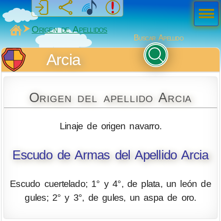
Men
ú
MiSabueso
Origen de Apellidos
Buscar Apellido
Arcia
Origen del apellido Arcia
Linaje de origen navarro.
Escudo de Armas del Apellido Arcia
Escudo cuertelado; 1° y 4°, de plata, un león de
gules; 2° y 3°, de gules, un aspa de oro.