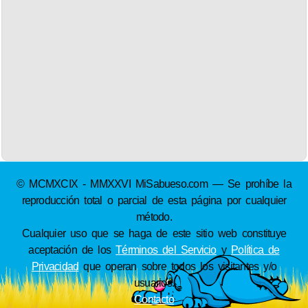
© MCMXCIX - MMXXVI MiSabueso.com — Se prohíbe la
reproducción total o parcial de esta página por cualquier
método.
Cualquier uso que se haga de este sitio web constituye
aceptación de los
Términos del Servicio
y
Política de
Privacidad
que operan sobre todos los visitantes y/o
usuarios.
Contacto