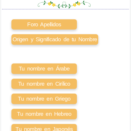
Foro Apellidos
Origen y Significado de tu Nombre
Tu nombre en Árabe
Tu nombre en Cirílico
Tu nombre en Griego
Tu nombre en Hebreo
Tu nombre en Japonés