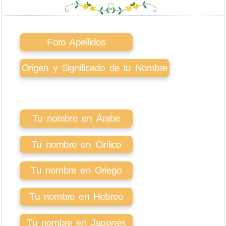
Foro Apellidos
Origen y Significado de tu Nombre
Tu nombre en Árabe
Tu nombre en Cirílico
Tu nombre en Griego
Tu nombre en Hebreo
Tu nombre en Japonés