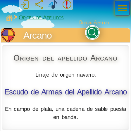
Men
ú
MiSabueso
Origen de Apellidos
Buscar Apellido
Arcano
Origen del apellido Arcano
Linaje de origen navarro.
Escudo de Armas del Apellido Arcano
En campo de plata, una cadena de sable puesta
en banda.