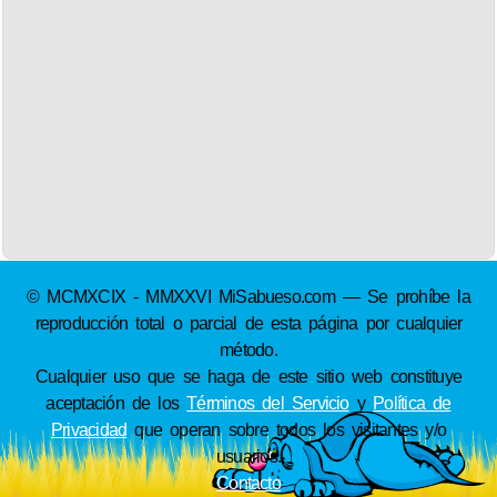
© MCMXCIX - MMXXVI MiSabueso.com — Se prohíbe la
reproducción total o parcial de esta página por cualquier
método.
Cualquier uso que se haga de este sitio web constituye
aceptación de los
Términos del Servicio
y
Política de
Privacidad
que operan sobre todos los visitantes y/o
usuarios.
Contacto