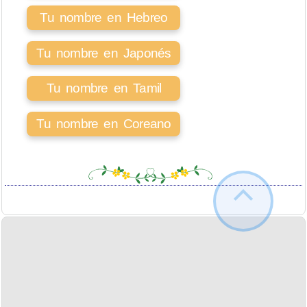
Tu nombre en Hebreo
Tu nombre en Japonés
Tu nombre en Tamil
Tu nombre en Coreano