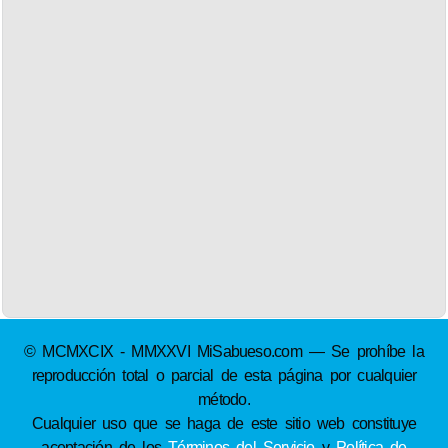
© MCMXCIX - MMXXVI MiSabueso.com — Se prohíbe la
reproducción total o parcial de esta página por cualquier
método.
Cualquier uso que se haga de este sitio web constituye
aceptación de los
Términos del Servicio
y
Política de