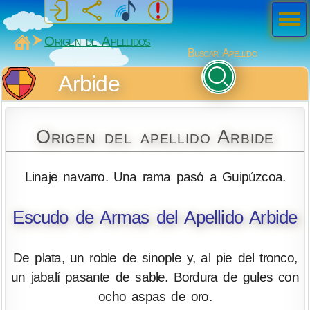
Men
ú
MiSabueso
Origen de Apellidos
Buscar Apellido
Arbide
Origen del apellido Arbide
Linaje navarro. Una rama pasó a Guipúzcoa.
Escudo de Armas del Apellido Arbide
De plata, un roble de sinople y, al pie del tronco,
un jabalí pasante de sable. Bordura de gules con
ocho aspas de oro.