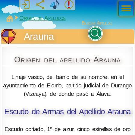
Men
ú
MiSabueso
Origen de Apellidos
Buscar Apellido
Arauna
Origen del apellido Arauna
Linaje vasco, del barrio de su nombre, en el
ayuntamiento de Elorrio, partido judicial de Durango
(Vizcaya), de donde pasó a Álava.
Escudo de Armas del Apellido Arauna
Escudo cortado, 1º de azur, cinco estrellas de oro