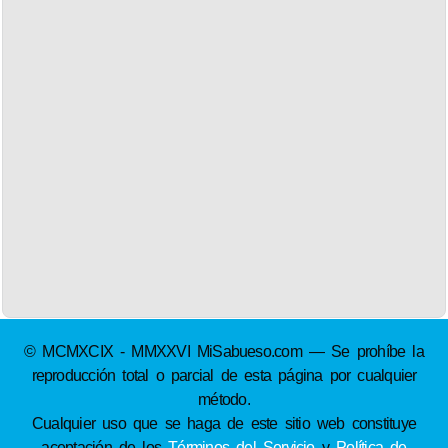
© MCMXCIX - MMXXVI MiSabueso.com — Se prohíbe la
reproducción total o parcial de esta página por cualquier
método.
Cualquier uso que se haga de este sitio web constituye
aceptación de los
Términos del Servicio
y
Política de