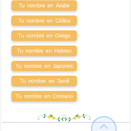
Tu nombre en Árabe
Tu nombre en Cirílico
Tu nombre en Griego
Tu nombre en Hebreo
Tu nombre en Japonés
Tu nombre en Tamil
Tu nombre en Coreano