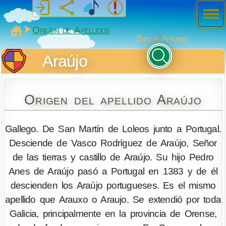
Men
ú
MiSabueso
Origen de Apellidos
Buscar Apellido
Araújo
Origen del apellido Araújo
Gallego. De San Martín de Loleos junto a Portugal.
Desciende de Vasco Rodríguez de Araújo, Señor
de las tierras y castillo de Araújo. Su hijo Pedro
Anes de Araújo pasó a Portugal en 1383 y de él
descienden los Araújo portugueses. Es el mismo
apellido que Arauxo o Araujo. Se extendió por toda
Galicia, principalmente en la provincia de Orense,