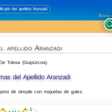
ficado del apellido Aranzadi
Buscar 
l apellido Aranzadi
De Tolosa (Guipúzcoa).
as del Apellido Aranzadi
ino de sinople con majuelas de gules.