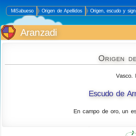
MiSabueso
Origen de Apellidos
Origen, escudo y signi
Aranzadi
Origen de
Vasco. 
Escudo de Arm
En campo de oro, un esp