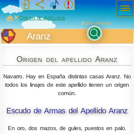
Men
ú
MiSabueso
Origen de Apellidos
Buscar Apellido
Aranz
Origen del apellido Aranz
Navarro. Hay en España distintas casas Aranz. No
todos los linajes de este apellido tienen un origen
común.
Escudo de Armas del Apellido Aranz
En oro, dos mazos, de gules, puestos en palo.