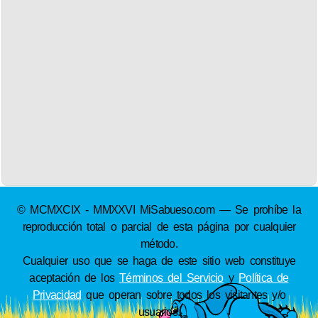
© MCMXCIX - MMXXVI MiSabueso.com — Se prohíbe la
reproducción total o parcial de esta página por cualquier
método.
Cualquier uso que se haga de este sitio web constituye
aceptación de los
Términos del Servicio
y
Política de
Privacidad
que operan sobre todos los visitantes y/o
usuarios.