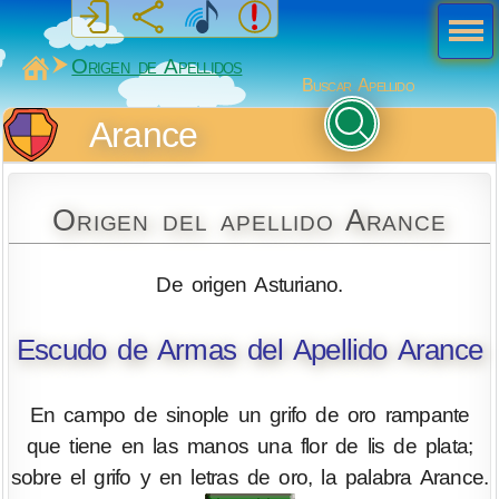
Men
ú
MiSabueso
Origen de Apellidos
Buscar Apellido
Arance
Origen del apellido Arance
De origen Asturiano.
Escudo de Armas del Apellido Arance
En campo de sinople un grifo de oro rampante
que tiene en las manos una flor de lis de plata;
sobre el grifo y en letras de oro, la palabra Arance.