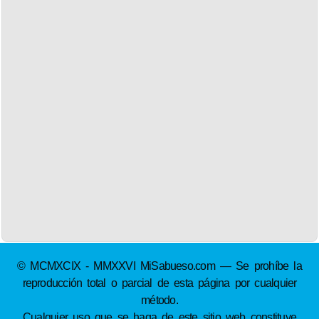
© MCMXCIX - MMXXVI MiSabueso.com — Se prohíbe la
reproducción total o parcial de esta página por cualquier
método.
Cualquier uso que se haga de este sitio web constituye