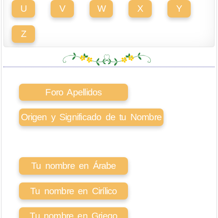
U
V
W
X
Y
Z
Foro Apellidos
Origen y Significado de tu Nombre
Tu nombre en Árabe
Tu nombre en Cirílico
Tu nombre en Griego