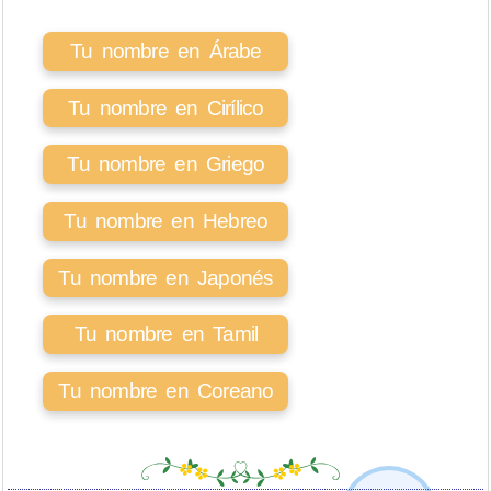
Tu nombre en Árabe
Tu nombre en Cirílico
Tu nombre en Griego
Tu nombre en Hebreo
Tu nombre en Japonés
Tu nombre en Tamil
Tu nombre en Coreano