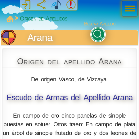
Men
ú
MiSabueso
Origen de Apellidos
Buscar Apellido
Arana
Origen del apellido Arana
De origen Vasco, de Vizcaya.
Escudo de Armas del Apellido Arana
En campo de oro cinco panelas de sinople
puestas en sotuer. Otros traen: En campo de plata
un árbol de sinople frutado de oro y dos leones de