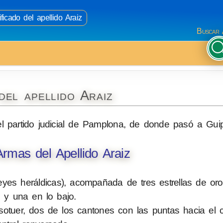
ficado del apellido Araiz
Buscar 
del apellido Araiz
 el partido judicial de Pamplona, de donde pasó a Gui
rmas del Apellido Araiz
yes heráldicas), acompañada de tres estrellas de oro
o y una en lo bajo.
sotuer, dos de los cantones con las puntas hacia el c