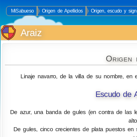
MiSabueso
Origen de Apellidos
Origen, escudo y signi
Araiz
Origen 
Linaje navarro, de la villa de su nombre, en
Escudo de A
De azur, una banda de gules (en contra de las le
alt
De gules, cinco crecientes de plata puestos en 