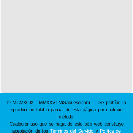
© MCMXCIX - MMXXVI MiSabueso.com — Se prohíbe la
reproducción total o parcial de esta página por cualquier
método.
Cualquier uso que se haga de este sitio web constituye
aceptación de los
Términos del Servicio
y
Política de