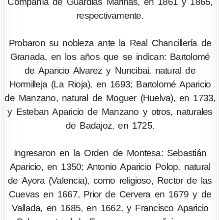
Compañía de Guardias Marinas, en 1861 y 1865,
respectivamente.
Probaron su nobleza ante la Real Chancillería de
Granada, en los años que se indican: Bartolomé
de Aparicio Alvarez y Nuncibai, natural de
Hormilleja (La Rioja), en 1693; Bartolomé Aparicio
de Manzano, natural de Moguer (Huelva), en 1733,
y Esteban Aparicio de Manzano y otros, naturales
de Badajoz, en 1725.
Ingresaron en la Orden de Montesa: Sebastián
Aparicio, en 1350; Antonio Aparicio Polop, natural
de Ayora (Valencia), como religioso, Rector de las
Cuevas en 1667, Prior de Cervera en 1679 y de
Vallada, en 1685, en 1662, y Francisco Aparicio