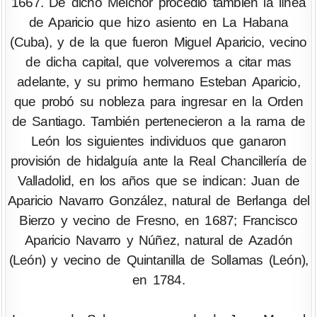
1667. De dicho Melchor procedió también la línea
de Aparicio que hizo asiento en La Habana
(Cuba), y de la que fueron Miguel Aparicio, vecino
de dicha capital, que volveremos a citar mas
adelante, y su primo hermano Esteban Aparicio,
que probó su nobleza para ingresar en la Orden
de Santiago. También pertenecieron a la rama de
León los siguientes individuos que ganaron
provisión de hidalguía ante la Real Chancillería de
Valladolid, en los años que se indican: Juan de
Aparicio Navarro González, natural de Berlanga del
Bierzo y vecino de Fresno, en 1687; Francisco
Aparicio Navarro y Núñez, natural de Azadón
(León) y vecino de Quintanilla de Sollamas (León),
en 1784.