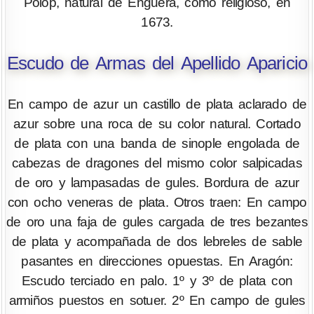
Polop, natural de Enguera, como religioso, en
1673.
Escudo de Armas del Apellido Aparicio
En campo de azur un castillo de plata aclarado de
azur sobre una roca de su color natural. Cortado
de plata con una banda de sinople engolada de
cabezas de dragones del mismo color salpicadas
de oro y lampasadas de gules. Bordura de azur
con ocho veneras de plata. Otros traen: En campo
de oro una faja de gules cargada de tres bezantes
de plata y acompañada de dos lebreles de sable
pasantes en direcciones opuestas. En Aragón:
Escudo terciado en palo. 1º y 3º de plata con
armiños puestos en sotuer. 2º En campo de gules