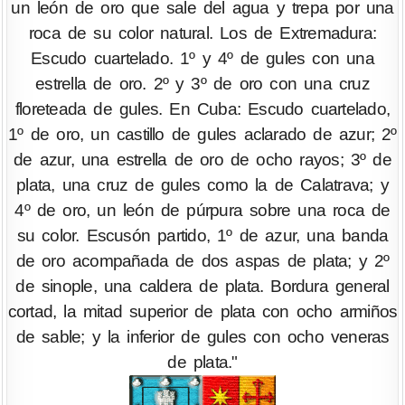
un león de oro que sale del agua y trepa por una
roca de su color natural. Los de Extremadura:
Escudo cuartelado. 1º y 4º de gules con una
estrella de oro. 2º y 3º de oro con una cruz
floreteada de gules. En Cuba: Escudo cuartelado,
1º de oro, un castillo de gules aclarado de azur; 2º
de azur, una estrella de oro de ocho rayos; 3º de
plata, una cruz de gules como la de Calatrava; y
4º de oro, un león de púrpura sobre una roca de
su color. Escusón partido, 1º de azur, una banda
de oro acompañada de dos aspas de plata; y 2º
de sinople, una caldera de plata. Bordura general
cortad, la mitad superior de plata con ocho armiños
de sable; y la inferior de gules con ocho veneras
de plata."