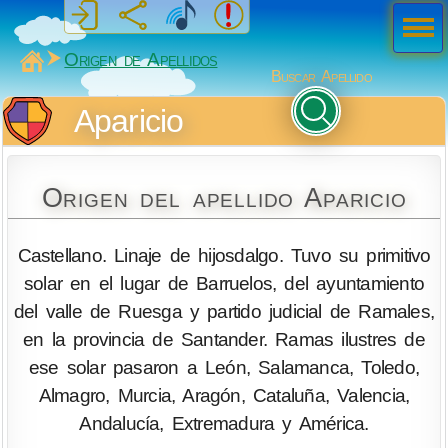
Men
ú
MiSabueso
Origen de Apellidos
Buscar Apellido
Aparicio
Origen del apellido Aparicio
Castellano. Linaje de hijosdalgo. Tuvo su primitivo
solar en el lugar de Barruelos, del ayuntamiento
del valle de Ruesga y partido judicial de Ramales,
en la provincia de Santander. Ramas ilustres de
ese solar pasaron a León, Salamanca, Toledo,
Almagro, Murcia, Aragón, Cataluña, Valencia,
Andalucía, Extremadura y América.