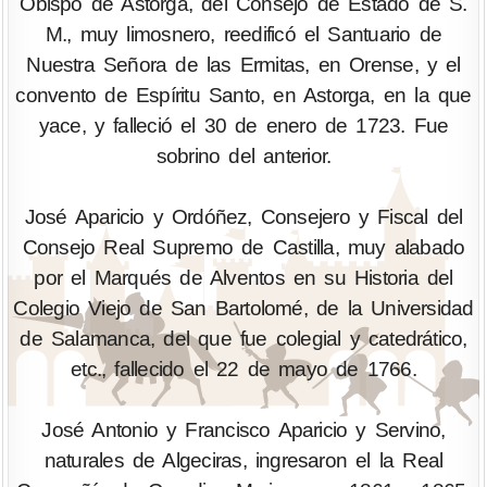
Obispo de Astorga, del Consejo de Estado de S.
M., muy limosnero, reedificó el Santuario de
Nuestra Señora de las Ermitas, en Orense, y el
convento de Espíritu Santo, en Astorga, en la que
yace, y falleció el 30 de enero de 1723. Fue
sobrino del anterior.
José Aparicio y Ordóñez, Consejero y Fiscal del
Consejo Real Supremo de Castilla, muy alabado
por el Marqués de Alventos en su Historia del
Colegio Viejo de San Bartolomé, de la Universidad
de Salamanca, del que fue colegial y catedrático,
etc., fallecido el 22 de mayo de 1766.
José Antonio y Francisco Aparicio y Servino,
naturales de Algeciras, ingresaron el la Real