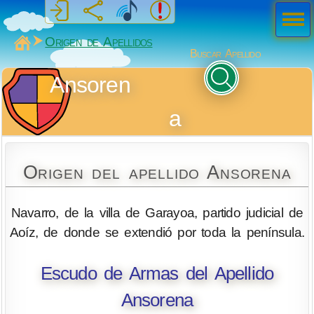
Men
ú
MiSabueso
Origen de Apellidos
Buscar Apellido
Ansoren
a
Origen del apellido Ansorena
Navarro, de la villa de Garayoa, partido judicial de
Aoíz, de donde se extendió por toda la península.
Escudo de Armas del Apellido
Ansorena