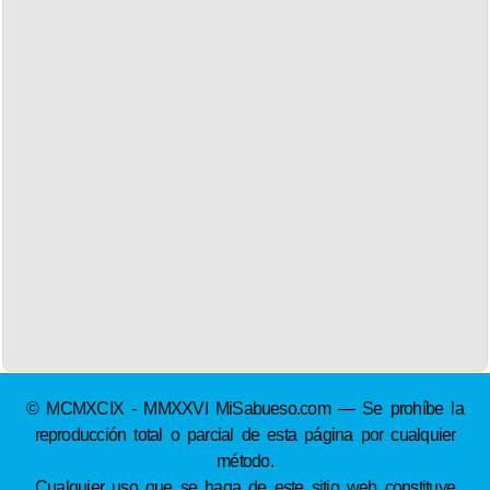
© MCMXCIX - MMXXVI MiSabueso.com — Se prohíbe la
reproducción total o parcial de esta página por cualquier
método.
Cualquier uso que se haga de este sitio web constituye