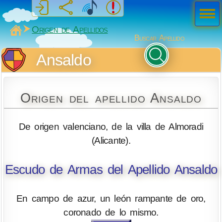
Men
ú
MiSabueso
Origen de Apellidos
Buscar Apellido
Ansaldo
Origen del apellido Ansaldo
De origen valenciano, de la villa de Almoradi
(Alicante).
Escudo de Armas del Apellido Ansaldo
En campo de azur, un león rampante de oro,
coronado de lo mismo.