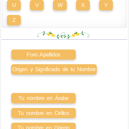
U
V
W
X
Y
Z
Foro Apellidos
Origen y Significado de tu Nombre
Tu nombre en Árabe
Tu nombre en Cirílico
Tu nombre en Griego