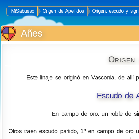
MiSabueso
Origen de Apellidos
Origen, escudo y sign
Añes
Origen 
Este linaje se originó en Vasconia, de allí 
Escudo de A
En campo de oro, un roble de si
Otros traen escudo partido, 1º en campo de oro un