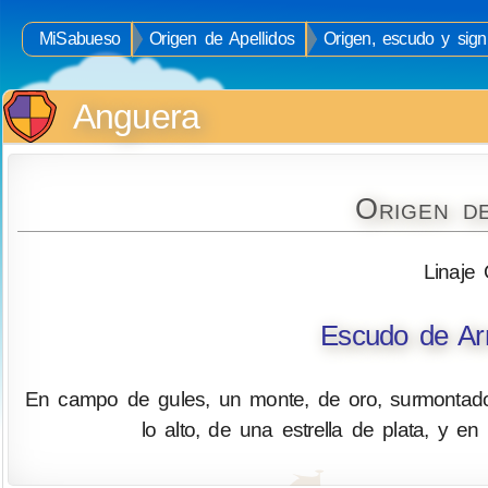
MiSabueso
Origen de Apellidos
Origen, escudo y sign
Anguera
Origen d
Linaje 
Escudo de Ar
En campo de gules, un monte, de oro, surmontado
lo alto, de una estrella de plata, y e