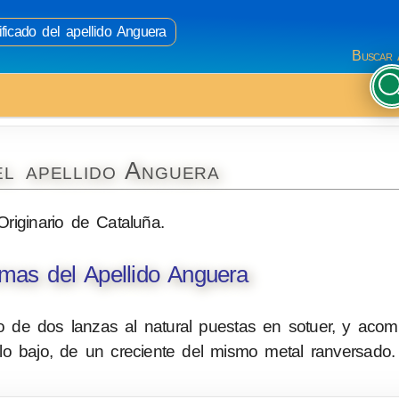
ificado del apellido Anguera
Buscar 
el apellido Anguera
Originario de Cataluña.
mas del Apellido Anguera
 de dos lanzas al natural puestas en sotuer, y aco
n lo bajo, de un creciente del mismo metal ranversado.